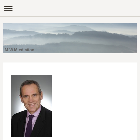
M.W.M.ediation